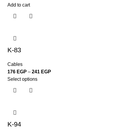
Add to cart
K-83
Cables
176
EGP
–
241
EGP
Select options
K-94