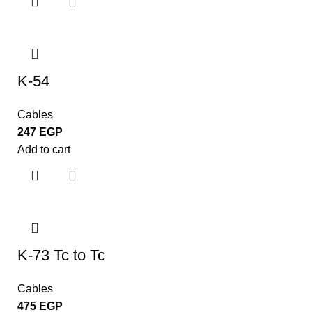
K-54
Cables
247
EGP
Add to cart
K-73 Tc to Tc
Cables
475
EGP