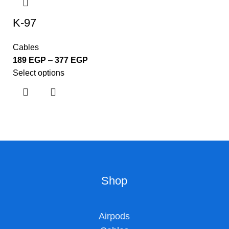
K-97
Cables
189
EGP
–
377
EGP
Select options
Shop
Airpods