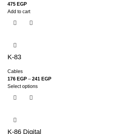
475
EGP
Add to cart
K-83
Cables
176
EGP
–
241
EGP
Select options
K-86 Digital