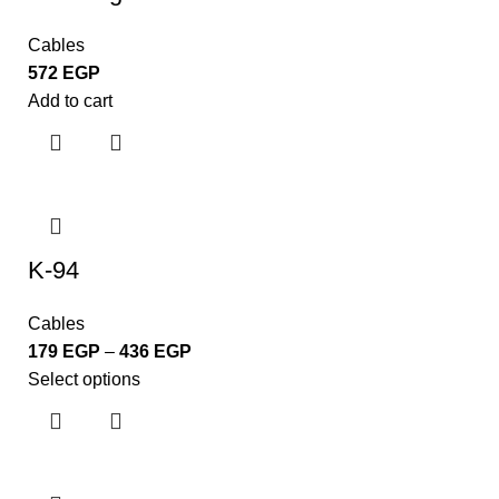
Cables
572
EGP
Add to cart
K-94
Cables
179
EGP
–
436
EGP
Select options