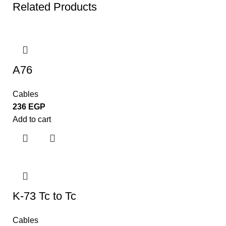
Related Products
A76
Cables
236
EGP
Add to cart
K-73 Tc to Tc
Cables