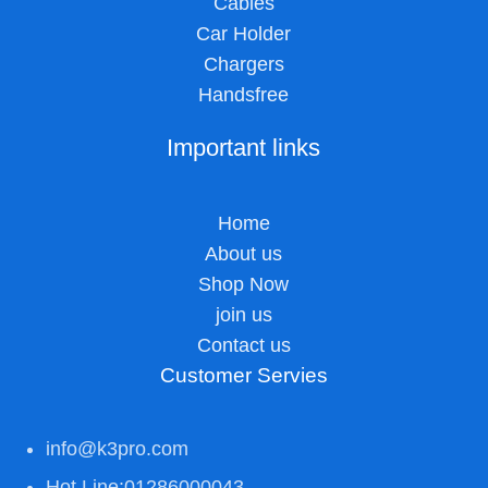
Cables
Car Holder
Chargers
Handsfree
Important links
Home
About us
Shop Now
join us
Contact us
Customer Servies
info@k3pro.com
Hot Line:01286000043