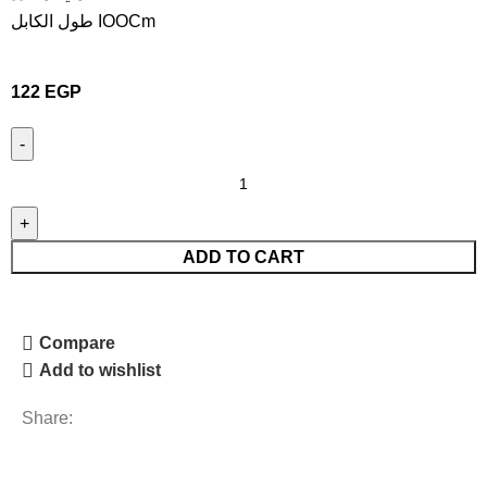
طول الكابل IOOCm
122
EGP
ADD TO CART
Compare
Add to wishlist
Share: