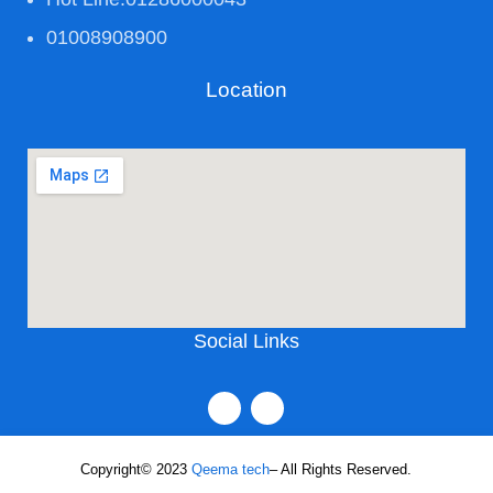
01008908900
Location
Social Links
Copyright© 2023
Qeema tech
– All Rights Reserved.